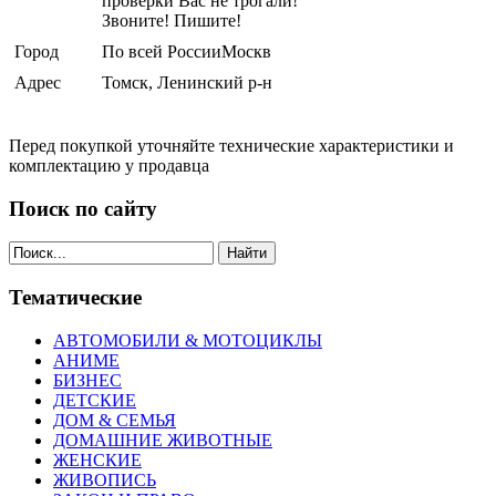
проверки Вас не трогали!
Звоните! Пишите!
Город
По всей РоссииМоскв
Адрес
Томск, Ленинский р-н
Перед покупкой уточняйте технические характеристики и
комплектацию у продавца
Поиск по сайту
Найти
Тематические
АВТОМОБИЛИ & МОТОЦИКЛЫ
АНИМЕ
БИЗНЕС
ДЕТСКИЕ
ДОМ & СЕМЬЯ
ДОМАШНИЕ ЖИВОТНЫЕ
ЖЕНСКИЕ
ЖИВОПИСЬ