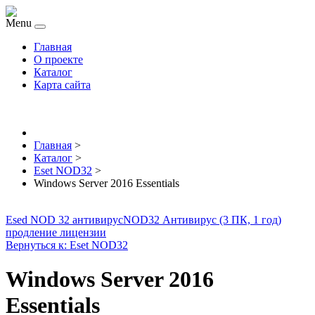
Menu
Главная
О проекте
Каталог
Карта сайта
Главная
>
Каталог
>
Eset NOD32
>
Windows Server 2016 Essentials
Esed NOD 32 антивирус
NOD32 Антивирус (3 ПК, 1 год)
продление лицензии
Вернуться к: Eset NOD32
Windows Server 2016
Essentials