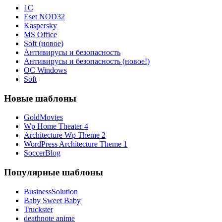
1С
Eset NOD32
Kaspersky
MS Office
Soft (новое)
Антивирусы и безопасность
Антивирусы и безопасность (новое!)
ОС Windows
Soft
Новые шаблоны
GoldMovies
Wp Home Theater 4
Architecture Wp Theme 2
WordPress Architecture Theme 1
SoccerBlog
Популярные шаблоны
BusinessSolution
Baby Sweet Baby
Truckster
deathnote anime