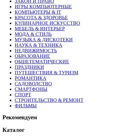
ЗАКОН И ПРАВО
ИГРЫ КОМПЬЮТЕРНЫЕ
КОМПЬЮТЕРЫ & IT
КРАСОТА & ЗДОРОВЬЕ
КУЛИНАРНОЕ ИСКУССТВО
МЕБЕЛЬ & ИНТЕРЬЕР
МОДА & СТИЛЬ
МУЗЫКА & ДИСКОТЕКИ
НАУКА & ТЕХНИКА
НЕДВИЖИМОСТЬ
ОБРАЗОВАНИЕ
ОБЩЕТЕМАТИЧЕСКИЕ
ПРАЗДНИКИ
ПУТЕШЕСТВИЯ & ТУРИЗМ
РОМАНТИКА
САДОВОДСТВО
СМАРТФОНЫ
СПОРТ
СТРОИТЕЛЬСТВО & РЕМОНТ
ФИЛЬМЫ
Рекомендуем
Каталог