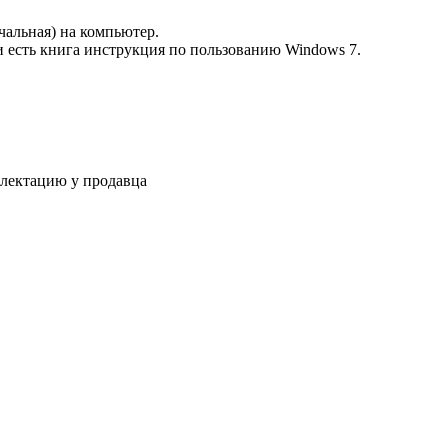
чальная) на компьютер.
 есть книга инструкция по пользованию Windows 7.
плектацию у продавца