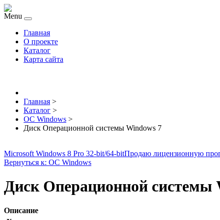
Menu
Главная
О проекте
Каталог
Карта сайта
Главная
>
Каталог
>
ОС Windows
>
Диск Операционной системы Windows 7
Microsoft Windows 8 Pro 32-bit/64-bit
Продаю лицензионную про
Вернуться к: ОС Windows
Диск Операционной системы 
Описание