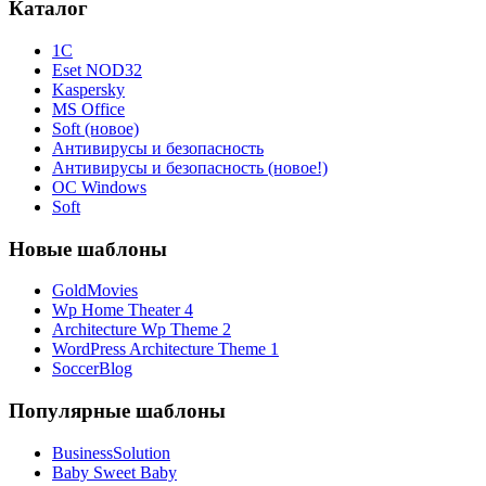
Каталог
1С
Eset NOD32
Kaspersky
MS Office
Soft (новое)
Антивирусы и безопасность
Антивирусы и безопасность (новое!)
ОС Windows
Soft
Новые шаблоны
GoldMovies
Wp Home Theater 4
Architecture Wp Theme 2
WordPress Architecture Theme 1
SoccerBlog
Популярные шаблоны
BusinessSolution
Baby Sweet Baby