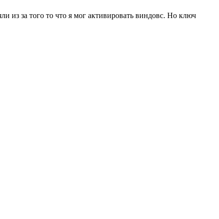
яли из за того то что я мог активировать виндовс. Но ключ