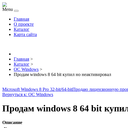
Menu
Главная
О проекте
Каталог
Карта сайта
Главная
>
Каталог
>
ОС Windows
>
Продам windows 8 64 bit купил но неактивировал
Microsoft Windows 8 Pro 32-bit/64-bit
Продаю лицензионную про
Вернуться к: ОС Windows
Продам windows 8 64 bit купи
Описание