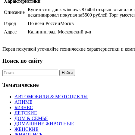
Характеристики
Купил этот диск windows 8 64bit открыл вставил в 
Описание
некативировал покупал за5500 рублей Торг уместе
Город
По всей РоссииМоскв
Адрес
Калининград, Московский р-н
Перед покупкой уточняйте технические характеристики и ком
Поиск по сайту
Найти
Тематические
АВТОМОБИЛИ & МОТОЦИКЛЫ
АНИМЕ
БИЗНЕС
ДЕТСКИЕ
ДОМ & СЕМЬЯ
ДОМАШНИЕ ЖИВОТНЫЕ
ЖЕНСКИЕ
ЖИВОПИСЬ