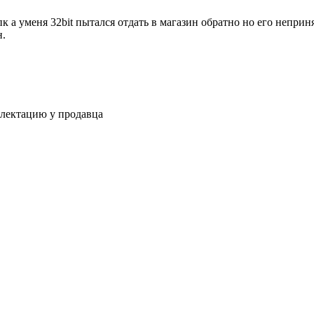
пк а уменя 32bit пытался отдать в магазин обратно но его неприн
н.
плектацию у продавца