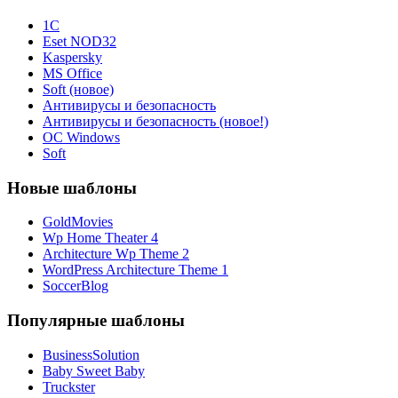
1С
Eset NOD32
Kaspersky
MS Office
Soft (новое)
Антивирусы и безопасность
Антивирусы и безопасность (новое!)
ОС Windows
Soft
Новые шаблоны
GoldMovies
Wp Home Theater 4
Architecture Wp Theme 2
WordPress Architecture Theme 1
SoccerBlog
Популярные шаблоны
BusinessSolution
Baby Sweet Baby
Truckster