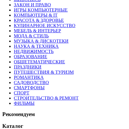
ЗАКОН И ПРАВО
ИГРЫ КОМПЬЮТЕРНЫЕ
КОМПЬЮТЕРЫ & IT
КРАСОТА & ЗДОРОВЬЕ
КУЛИНАРНОЕ ИСКУССТВО
МЕБЕЛЬ & ИНТЕРЬЕР
МОДА & СТИЛЬ
МУЗЫКА & ДИСКОТЕКИ
НАУКА & ТЕХНИКА
НЕДВИЖИМОСТЬ
ОБРАЗОВАНИЕ
ОБЩЕТЕМАТИЧЕСКИЕ
ПРАЗДНИКИ
ПУТЕШЕСТВИЯ & ТУРИЗМ
РОМАНТИКА
САДОВОДСТВО
СМАРТФОНЫ
СПОРТ
СТРОИТЕЛЬСТВО & РЕМОНТ
ФИЛЬМЫ
Рекомендуем
Каталог