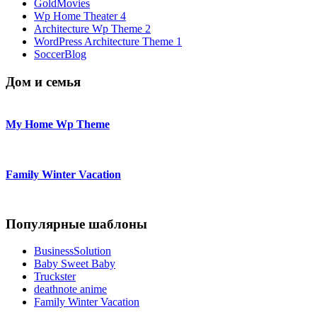
GoldMovies
Wp Home Theater 4
Architecture Wp Theme 2
WordPress Architecture Theme 1
SoccerBlog
Дом и семья
My Home Wp Theme
Family Winter Vacation
Популярные шаблоны
BusinessSolution
Baby Sweet Baby
Truckster
deathnote anime
Family Winter Vacation