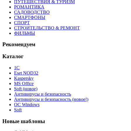
ПУТЕШЕСТВИЯ & ТУРИЗМ
РОМАНТИКА
САДОВОДСТВО
СМАРТФОНЫ
СПОРТ
СТРОИТЕЛЬСТВО & РЕМОНТ
ФИЛЬМЫ
Рекомендуем
Каталог
1С
Eset NOD32
Kaspersky
MS Office
Soft (новое)
Антивирусы и безопасность
Антивирусы и безопасность (новое!)
ОС Windows
Soft
Новые шаблоны