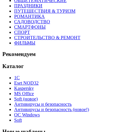
ОБЩЕТЕМАТИЧЕСКИЕ
ПРАЗДНИКИ
ПУТЕШЕСТВИЯ & ТУРИЗМ
РОМАНТИКА
САДОВОДСТВО
СМАРТФОНЫ
СПОРТ
СТРОИТЕЛЬСТВО & РЕМОНТ
ФИЛЬМЫ
Рекомендуем
Каталог
1С
Eset NOD32
Kaspersky
MS Office
Soft (новое)
Антивирусы и безопасность
Антивирусы и безопасность (новое!)
ОС Windows
Soft
Новые шаблоны