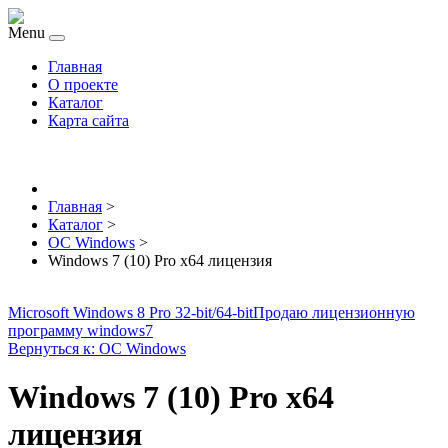
Menu
Главная
О проекте
Каталог
Карта сайта
Главная
>
Каталог
>
ОС Windows
>
Windows 7 (10) Pro x64 лицензия
Microsoft Windows 8 Pro 32-bit/64-bit
Продаю лицензионную
программу windows7
Вернуться к: ОС Windows
Windows 7 (10) Pro x64
лицензия