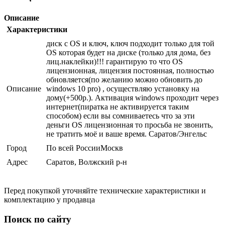
Описание
Характеристики
диск с OS и ключ, ключ подходит только для той
OS которая будет на диске (только для дома, без
лиц.наклейки)!!! гарантирую то что OS
лицензионная, лицензия постоянная, полностью
обновляется(по желанию можно обновить до
Описание
windows 10 pro) , осуществляю установку на
дому(+500р.). Активация windows проходит через
интернет(пиратка не активируется таким
способом) если вы сомниваетесь что за эти
деньги OS лицензионная то просьба не звонить,
не тратить моё и ваше время. Саратов/Энгельс
Город
По всей РоссииМоскв
Адрес
Саратов, Волжский р-н
Перед покупкой уточняйте технические характеристики и
комплектацию у продавца
Поиск по сайту