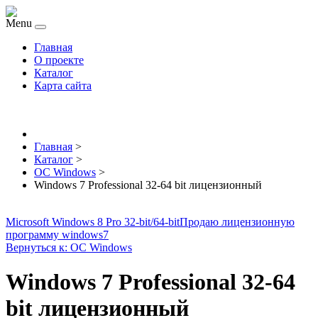
Menu
Главная
О проекте
Каталог
Карта сайта
Главная
>
Каталог
>
ОС Windows
>
Windows 7 Professional 32-64 bit лицензионный
Microsoft Windows 8 Pro 32-bit/64-bit
Продаю лицензионную
программу windows7
Вернуться к: ОС Windows
Windows 7 Professional 32-64
bit лицензионный