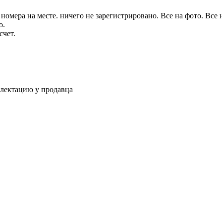
омера на месте. ничего не зарегистрировано. Все на фото. Все 
о.
счет.
плектацию у продавца