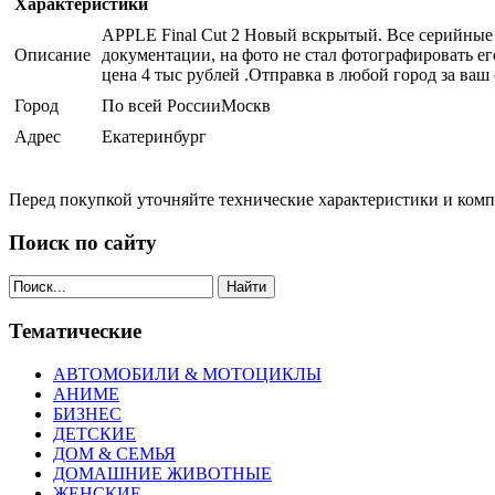
Характеристики
APPLE Final Cut 2 Новый вскрытый. Все серийные н
Описание
документации, на фото не стал фотографировать ег
цена 4 тыс рублей .Отправка в любой город за ваш 
Город
По всей РоссииМоскв
Адрес
Екатеринбург
Перед покупкой уточняйте технические характеристики и ком
Поиск по сайту
Найти
Тематические
АВТОМОБИЛИ & МОТОЦИКЛЫ
АНИМЕ
БИЗНЕС
ДЕТСКИЕ
ДОМ & СЕМЬЯ
ДОМАШНИЕ ЖИВОТНЫЕ
ЖЕНСКИЕ