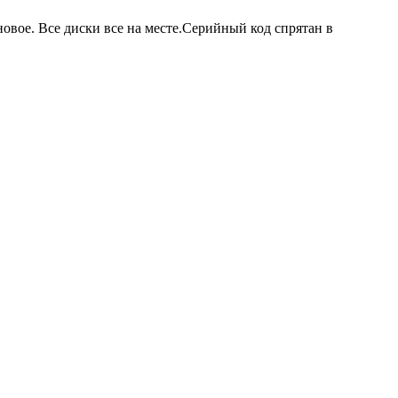
новое. Все диски все на месте.Серийный код спрятан в