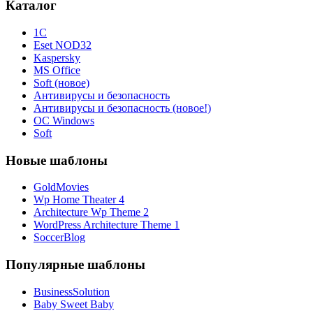
Каталог
1С
Eset NOD32
Kaspersky
MS Office
Soft (новое)
Антивирусы и безопасность
Антивирусы и безопасность (новое!)
ОС Windows
Soft
Новые шаблоны
GoldMovies
Wp Home Theater 4
Architecture Wp Theme 2
WordPress Architecture Theme 1
SoccerBlog
Популярные шаблоны
BusinessSolution
Baby Sweet Baby