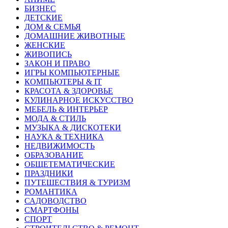
БИЗНЕС
ДЕТСКИЕ
ДОМ & СЕМЬЯ
ДОМАШНИЕ ЖИВОТНЫЕ
ЖЕНСКИЕ
ЖИВОПИСЬ
ЗАКОН И ПРАВО
ИГРЫ КОМПЬЮТЕРНЫЕ
КОМПЬЮТЕРЫ & IT
КРАСОТА & ЗДОРОВЬЕ
КУЛИНАРНОЕ ИСКУССТВО
МЕБЕЛЬ & ИНТЕРЬЕР
МОДА & СТИЛЬ
МУЗЫКА & ДИСКОТЕКИ
НАУКА & ТЕХНИКА
НЕДВИЖИМОСТЬ
ОБРАЗОВАНИЕ
ОБЩЕТЕМАТИЧЕСКИЕ
ПРАЗДНИКИ
ПУТЕШЕСТВИЯ & ТУРИЗМ
РОМАНТИКА
САДОВОДСТВО
СМАРТФОНЫ
СПОРТ