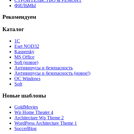
СТРОИТЕЛЬСТВО & РЕМОНТ
ФИЛЬМЫ
Рекомендуем
Каталог
1С
Eset NOD32
Kaspersky
MS Office
Soft (новое)
Антивирусы и безопасность
Антивирусы и безопасность (новое!)
ОС Windows
Soft
Новые шаблоны
GoldMovies
Wp Home Theater 4
Architecture Wp Theme 2
WordPress Architecture Theme 1
SoccerBlog