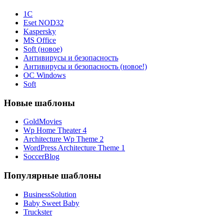
1С
Eset NOD32
Kaspersky
MS Office
Soft (новое)
Антивирусы и безопасность
Антивирусы и безопасность (новое!)
ОС Windows
Soft
Новые шаблоны
GoldMovies
Wp Home Theater 4
Architecture Wp Theme 2
WordPress Architecture Theme 1
SoccerBlog
Популярные шаблоны
BusinessSolution
Baby Sweet Baby
Truckster