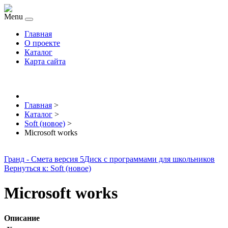
Menu
Главная
О проекте
Каталог
Карта сайта
Главная
>
Каталог
>
Soft (новое)
>
Microsoft works
Гранд - Смета версия 5
Диск с программами для школьников
Вернуться к: Soft (новое)
Microsoft works
Описание