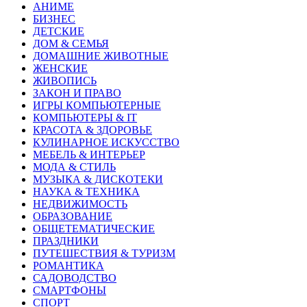
АНИМЕ
БИЗНЕС
ДЕТСКИЕ
ДОМ & СЕМЬЯ
ДОМАШНИЕ ЖИВОТНЫЕ
ЖЕНСКИЕ
ЖИВОПИСЬ
ЗАКОН И ПРАВО
ИГРЫ КОМПЬЮТЕРНЫЕ
КОМПЬЮТЕРЫ & IT
КРАСОТА & ЗДОРОВЬЕ
КУЛИНАРНОЕ ИСКУССТВО
МЕБЕЛЬ & ИНТЕРЬЕР
МОДА & СТИЛЬ
МУЗЫКА & ДИСКОТЕКИ
НАУКА & ТЕХНИКА
НЕДВИЖИМОСТЬ
ОБРАЗОВАНИЕ
ОБЩЕТЕМАТИЧЕСКИЕ
ПРАЗДНИКИ
ПУТЕШЕСТВИЯ & ТУРИЗМ
РОМАНТИКА
САДОВОДСТВО
СМАРТФОНЫ
СПОРТ