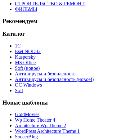
СТРОИТЕЛЬСТВО & РЕМОНТ
ФИЛЬМЫ
Рекомендуем
Каталог
1С
Eset NOD32
Kaspersky
MS Office
Soft (новое)
Антивирусы и безопасность
Антивирусы и безопасность (новое!)
ОС Windows
Soft
Новые шаблоны
GoldMovies
Wp Home Theater 4
Architecture Wp Theme 2
WordPress Architecture Theme 1
SoccerBlog