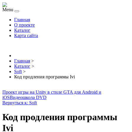
Menu
Главная
О проекте
Каталог
Карта сайта
Главная
>
Каталог
>
Soft
>
Код продления программы Ivi
Проект игры на Unity в стиле GTA для Android и
iOS
Видеошкола DVD
Вернуться к: Soft
Код продления программы
Ivi