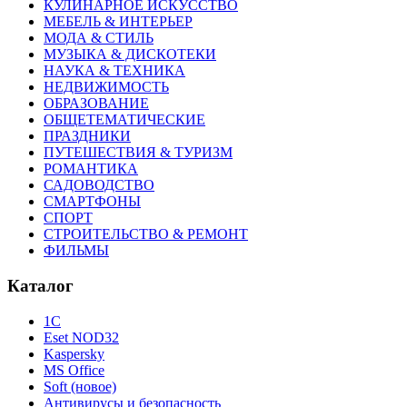
КУЛИНАРНОЕ ИСКУССТВО
МЕБЕЛЬ & ИНТЕРЬЕР
МОДА & СТИЛЬ
МУЗЫКА & ДИСКОТЕКИ
НАУКА & ТЕХНИКА
НЕДВИЖИМОСТЬ
ОБРАЗОВАНИЕ
ОБЩЕТЕМАТИЧЕСКИЕ
ПРАЗДНИКИ
ПУТЕШЕСТВИЯ & ТУРИЗМ
РОМАНТИКА
САДОВОДСТВО
СМАРТФОНЫ
СПОРТ
СТРОИТЕЛЬСТВО & РЕМОНТ
ФИЛЬМЫ
Каталог
1С
Eset NOD32
Kaspersky
MS Office
Soft (новое)
Антивирусы и безопасность