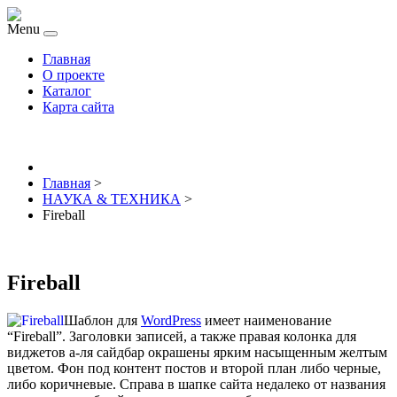
Menu
Главная
О проекте
Каталог
Карта сайта
Главная
>
НАУКА & ТЕХНИКА
>
Fireball
Fireball
Шаблон для
WordPress
имеет наименование
“Fireball”. Заголовки записей, а также правая колонка для
виджетов а-ля сайдбар окрашены ярким насыщенным желтым
цветом. Фон под контент постов и второй план либо черные,
либо коричневые. Справа в шапке сайта недалеко от названия