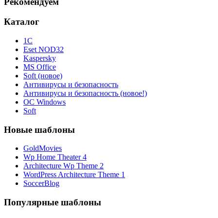
Рекомендуем
Каталог
1С
Eset NOD32
Kaspersky
MS Office
Soft (новое)
Антивирусы и безопасность
Антивирусы и безопасность (новое!)
ОС Windows
Soft
Новые шаблоны
GoldMovies
Wp Home Theater 4
Architecture Wp Theme 2
WordPress Architecture Theme 1
SoccerBlog
Популярные шаблоны