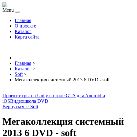
Menu
Главная
О проекте
Каталог
Карта сайта
Главная
>
Каталог
>
Soft
>
Мегаколлекция системный 2013 6 DVD - soft
Проект игры на Unity в стиле GTA для Android и
iOS
Видеошкола DVD
Вернуться к: Soft
Мегаколлекция системный
2013 6 DVD - soft