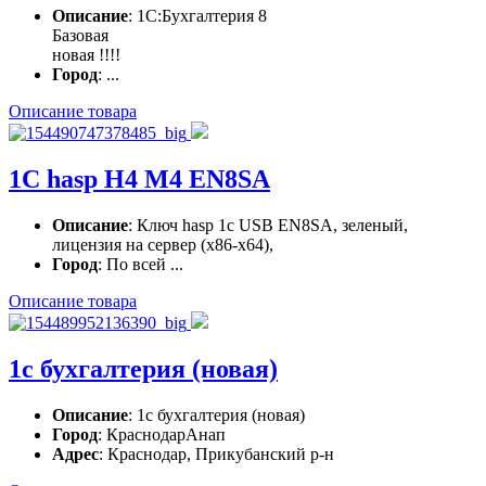
Описание
: 1С:Бухгалтерия 8
Базовая
новая !!!!
Город
: ...
Описание товара
1С hasp H4 M4 EN8SA
Описание
: Ключ hasp 1с USB EN8SA, зеленый,
лицензия на сервер (х86-x64),
Город
: По всей ...
Описание товара
1с бухгалтерия (новая)
Описание
: 1с бухгалтерия (новая)
Город
: КраснодарАнап
Адрес
: Краснодар, Прикубанский р-н