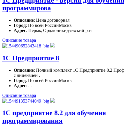
1С Предприятие - версия для обучения
программирова
Описание
: Цена договорная.
Город
: По всей РоссииМоскв
Адрес
: Пермь, Орджоникидзевский р-н
Описание товара
1С Предприятие 8
Описание
: Полный комплект 1С Предприятие 8.2 Проф
с лицензией .
Город
: По всей РоссииМоскв
Адрес
: ...
Описание товара
1С предприятие 8.2 для обучения
программирования