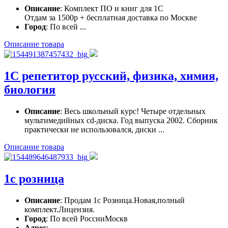
Описание
: Комплект ПО и книг для 1С
Отдам за 1500р + бесплатная доставка по Москве
Город
: По всей ...
Описание товара
1С репетитор русский, физика, химия,
биология
Описание
: Весь школьный курс! Четыре отдельных
мультимедийных cd-диска. Год выпуска 2002. Сборник
практически не использовался, диски ...
Описание товара
1с розница
Описание
: Продам 1с Розница.Новая,полный
комплект.Лицензия.
Город
: По всей РоссииМоскв
Адрес
: ...