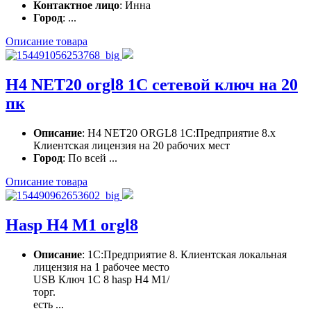
Контактное лицо
: Инна
Город
: ...
Описание товара
H4 NET20 orgl8 1С сетевой ключ на 20
пк
Описание
: H4 NET20 ORGL8 1С:Предприятие 8.x
Клиентская лицензия на 20 рабочих мест
Город
: По всей ...
Описание товара
Hasp H4 M1 orgl8
Описание
: 1С:Предприятие 8. Клиентская локальная
лицензия на 1 рабочее место
USB Ключ 1С 8 hasp H4 M1/
торг.
есть ...